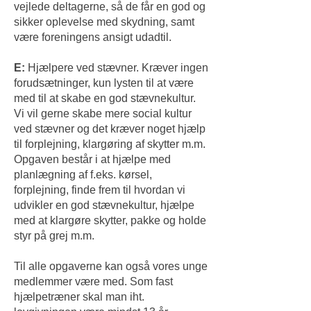
vejlede deltagerne, så de får en god og
sikker oplevelse med skydning, samt
være foreningens ansigt udadtil.
E:
Hjælpere ved stævner. Kræver ingen
forudsætninger, kun lysten til at være
med til at skabe en god stævnekultur.
Vi vil gerne skabe mere social kultur
ved stævner og det kræver noget hjælp
til forplejning, klargøring af skytter m.m.
Opgaven består i at hjælpe med
planlægning af f.eks. kørsel,
forplejning, finde frem til hvordan vi
udvikler en god stævnekultur, hjælpe
med at klargøre skytter, pakke og holde
styr på grej m.m.
Til alle opgaverne kan også vores unge
medlemmer være med. Som fast
hjælpetræner skal man iht.