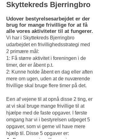
Skyttekreds Bjerringbro
Udover bestyrelsesarbejdet er der
brug for mange frivillige for at få
alle vores aktiviteter til at fungerer.
Vi har i Skyttekreds Bjerringbro
udarbejdet en frivillighedsstrategi med
2 primære mål:
1: Få større aktivitet i foreningen i de
timer, der er åbent p.t.
2: Kunne holde åbent en dag eller aften
mere om ugen, uden at de nuværende
frivillige skal bruge flere timer på det.
Een af vejene til at opnå disse 2 ting, er
at vi skal bruge mange frivillige til at
hjælpe med de faste opgaver. I første
omgang har vi i bestyrelsen udpeget 5
opgaver, som vi gerne vil have mere
hjælp til. Disse 5 opgaver er: