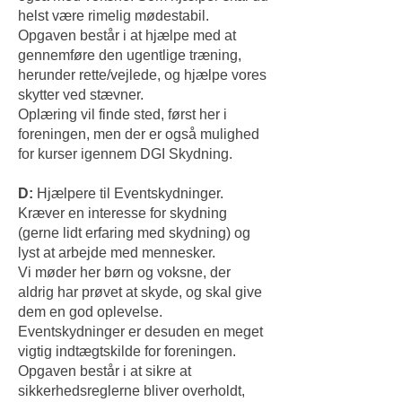
helst være rimelig mødestabil.
Opgaven består i at hjælpe med at
gennemføre den ugentlige træning,
herunder rette/vejlede, og hjælpe vores
skytter ved stævner.
Oplæring vil finde sted, først her i
foreningen, men der er også mulighed
for kurser igennem DGI Skydning.
D:
Hjælpere til Eventskydninger.
Kræver en interesse for skydning
(gerne lidt erfaring med skydning) og
lyst at arbejde med mennesker.
Vi møder her børn og voksne, der
aldrig har prøvet at skyde, og skal give
dem en god oplevelse.
Eventskydninger er desuden en meget
vigtig indtægtskilde for foreningen.
Opgaven består i at sikre at
sikkerhedsreglerne bliver overholdt,