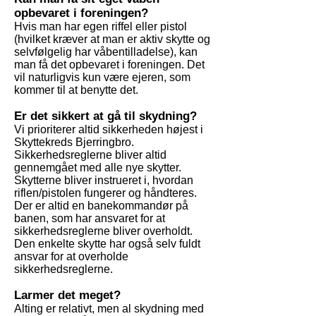
opbevaret i foreningen?
Hvis man har egen riffel eller pistol
(hvilket kræver at man er aktiv skytte og
selvfølgelig har våbentilladelse), kan
man få det opbevaret i foreningen. Det
vil naturligvis kun være ejeren, som
kommer til at benytte det.
Er det sikkert at gå til skydning?
Vi prioriterer altid sikkerheden højest i
Skyttekreds Bjerringbro.
Sikkerhedsreglerne bliver altid
gennemgået med alle nye skytter.
Skytterne bliver instrueret i, hvordan
riflen/pistolen fungerer og håndteres.
Der er altid en banekommandør på
banen, som har ansvaret for at
sikkerhedsreglerne bliver overholdt.
Den enkelte skytte har også selv fuldt
ansvar for at overholde
sikkerhedsreglerne.
Larmer det meget?
Alting er relativt, men al skydning med