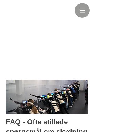
FAQ - Ofte stillede
spørgsmål om skydning